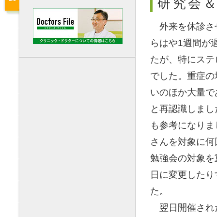
研究会
外来を休診させ
らはや1週間が
たが、特にステ
でした。重症の
いのほか大量で
と再認識しまし
も参考になりま
さんを対象に何
勉強会の対象を
日に変更したり
た。
翌日開催された