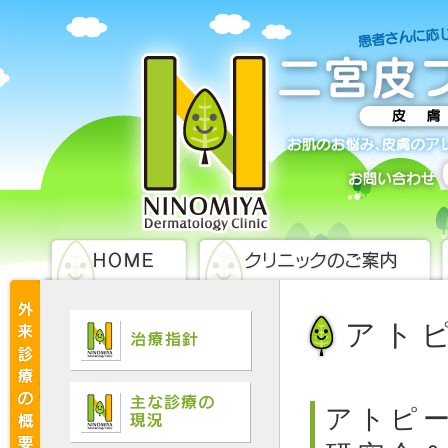
アト
アトピー