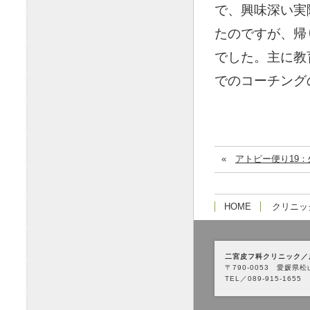
で、興味深い実
たのですが、帰
でした。主に教
でのコーチング
«
アトピー便り19：外
HOME
クリニッ
二宮皮フ科クリニック／
〒790-0053 愛媛県松
TEL／089-915-1655