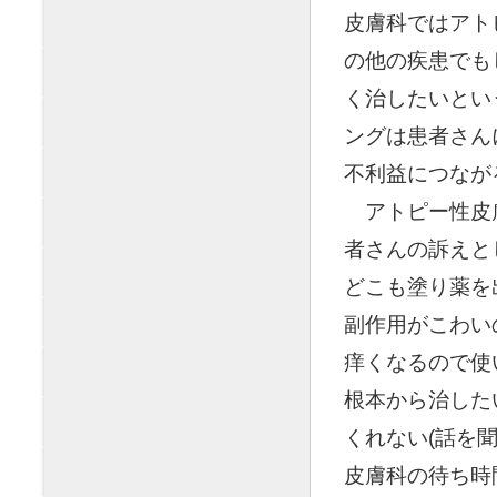
皮膚科ではアト
の他の疾患でも
く治したいとい
ングは患者さん
不利益につなが
◯
アトピー性皮
者さんの訴えとし
どこも塗り薬を
副作用がこわい
痒くなるので使
根本から治した
くれない(話を聞
皮膚科の待ち時