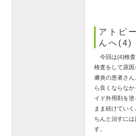
アトピー
んへ(4)
◯
今回は(4)
検査をして原因
膚炎の患者さん
ら良くならなか
イド外用剤を塗
まま続けていく
ちんと治すには
す。