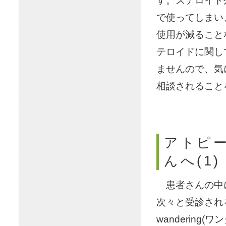
す。ステロイド
で使ってしまい
使用が減ること
テロイドに関し
ませんので、気
相談されること
アトピー
んへ(1)
◯
患者さんの中
次々と受診され
wanderin