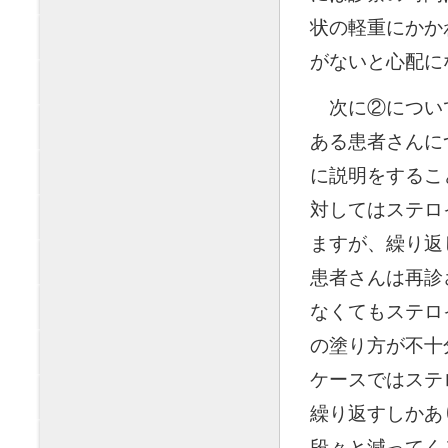
状の軽重にかか
がないと心配に
◯
次に②につい
ある患者さんに
に説明をするこ
対してはステロ
ますが、繰り返
患者さんは再診
なくてもステロ
の塗り方が不十
ケースではステ
繰り返すしかあ
段々と減ってく