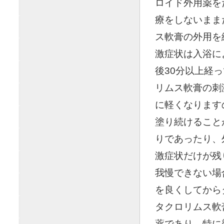
ロイド外用薬を
療をしないまま
ス軟膏の外用を
激症状は入浴に
後30分以上経
リムス軟膏の刺
に軽くなります
塗り続けること
りであったり、
激症状だけが残
我慢できない場
を良くしてから
タクロリムス軟
薬であり、特に