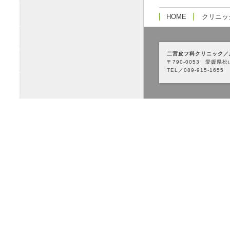
HOME
クリニッ
二宮皮フ科クリニック／
〒790-0053 愛媛県松
TEL／089-915-1655