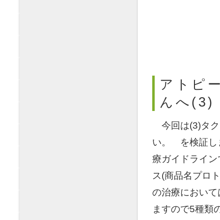
アトピー
んへ(3)
◯
今回は(3)
い。 を検証し
療ガイドライン
ス(商品名プロ
の治療において
ますので5種類