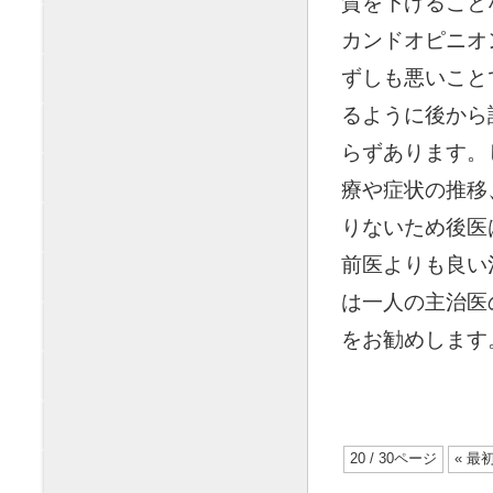
質を下げること
カンドオピニオ
ずしも悪いこと
るように後から
らずあります。
療や症状の推移
りないため後医
前医よりも良い
は一人の主治医
をお勧めします
20 / 30ページ
« 最