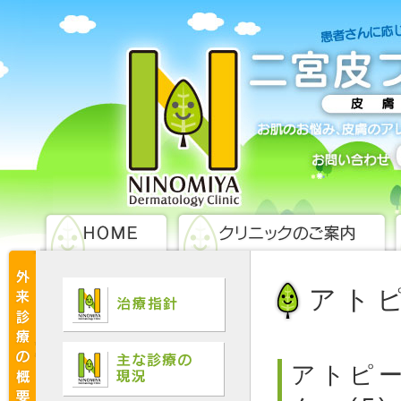
アト
アトピー