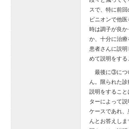
スで、特に前回
ピニオンで他医
時は調子が良か
か、十分に治療
患者さんに説明
めて説明をする
◯
最後に③につ
ん。限られた診
説明をすること
ターによって説
ケースであれ、
んとお答えしま