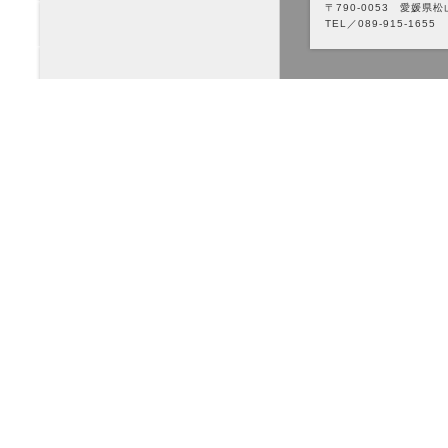
〒790-0053 愛媛県松
TEL／089-915-1655